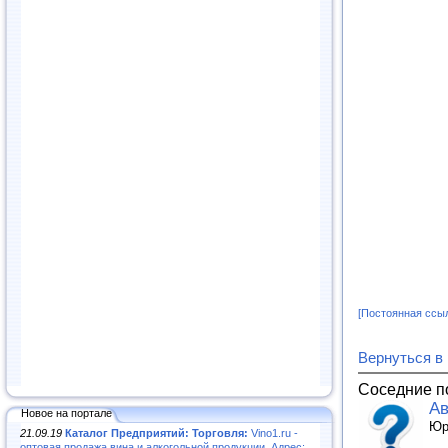
[Постоянная ссы
Вернуться в
Соседние п
Ав
Новое на портале
Юр
21.09.19
Каталог Предприятий: Торговля:
Vino1.ru -
оптовая продажа вина и алкогольной продукции. Адрес: