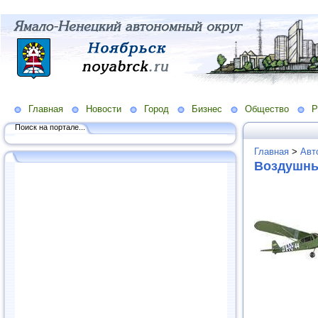
Главная
Новости
Город
Бизнес
Общество
Р
Поиск на портале...
Главная
>
Авт
Воздушны