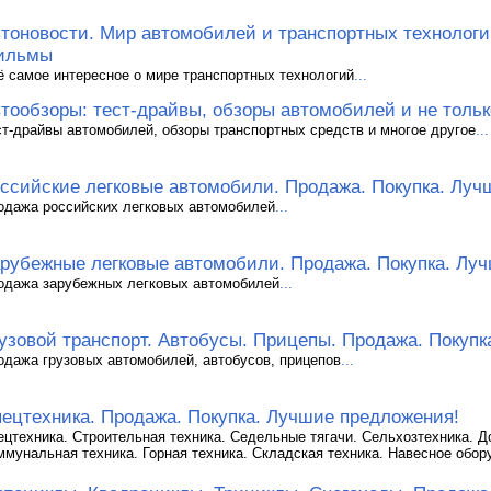
тоновости. Мир автомобилей и транспортных технологий
ильмы
ё самое интересное о мире транспортных технологий
...
тообзоры: тест-драйвы, обзоры автомобилей и не тольк
ст-драйвы автомобилей, обзоры транспортных средств и многое другое
...
ссийские легковые автомобили. Продажа. Покупка. Луч
одажа российских легковых автомобилей
...
рубежные легковые автомобили. Продажа. Покупка. Лу
одажа зарубежных легковых автомобилей
...
узовой транспорт. Автобусы. Прицепы. Продажа. Покуп
одажа грузовых автомобилей, автобусов, прицепов
...
ецтехника. Продажа. Покупка. Лучшие предложения!
ецтехника. Строительная техника. Седельные тягачи. Сельхозтехника. Д
ммунальная техника. Горная техника. Складская техника. Навесное обор