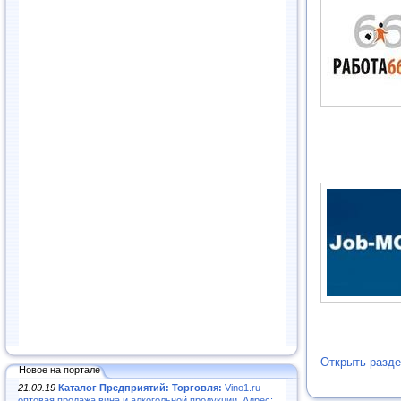
Открыть разде
Новое на портале
21.09.19
Каталог Предприятий: Торговля:
Vino1.ru -
оптовая продажа вина и алкогольной продукции. Адрес: