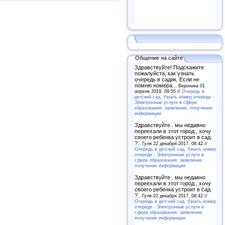
Общение на сайте
Здравствуйте! Подскажите
пожалуйста, как узнать
очередь в садик. Если не
помню номера...
Вероника 01
апреля 2019, 09:55 //
Очередь в
детский сад. Узнать номер очереди -
Электронные услуги в сфере
образования: заявление, получение
информации
Здравствуйте.. мы недавно
переехали в этот город , хочу
своего ребенка устроит в сад
?..
Гуля 22 декабря 2017, 08:42 //
Очередь в детский сад. Узнать номер
очереди - Электронные услуги в
сфере образования: заявление,
получение информации
Здравствуйте.. мы недавно
переехали в этот город , хочу
своего ребенка устроит в сад
?..
Гуля 22 декабря 2017, 08:42 //
Очередь в детский сад. Узнать номер
очереди - Электронные услуги в
сфере образования: заявление,
получение информации