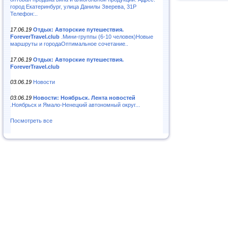
город Екатеринбург, улица Данилы Зверева, 31Р
Телефон:..
17.06.19
Отдых: Авторские путешествия.
ForeverTravel.club
.Мини-группы (6-10 человек)Новые
маршруты и городаОптимальное сочетание..
17.06.19
Отдых: Авторские путешествия.
ForeverTravel.club
03.06.19
Новости
03.06.19
Новости: Ноябрьск. Лента новостей
.Ноябрьск и Ямало-Ненецкий автономный округ...
Посмотреть все