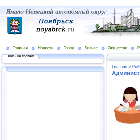
Главная
Новости
Город
Бизнес
Общество
Р
Поиск на портале...
Главная
>
Раб
Админист