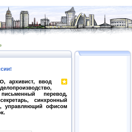
е
сии!
О, архивист, ввод
делопроизводство,
письменный перевод,
секретарь, синхронный
ца, управляющий офисом
к.