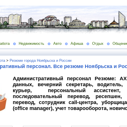
абота
Недвижимость
Авто
Афиша
Отдых
Общени
ота
>
Резюме города Ноябрьска и России
ративный персонал. Все резюме Ноябрьска и Рос
Административный персонал Резюме: АХ
данных, вечерний секретарь, водитель, 
курьер, персональный ассистент, 
последовательный перевод, ресепшен, 
перевод, сотрудник call-центра, уборщи
(оffice manager), учет товарооборота, новичо