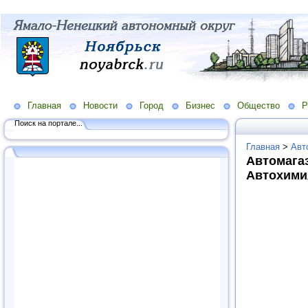
Главная
Новости
Город
Бизнес
Общество
Р
Поиск на портале...
Главная
>
Авт
Автомага
Автохими