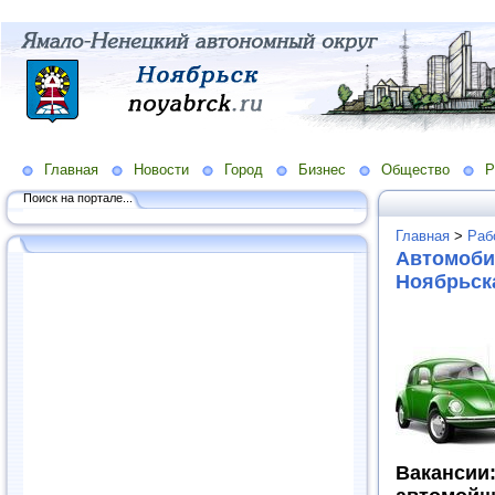
Главная
Новости
Город
Бизнес
Общество
Р
Поиск на портале...
Главная
>
Раб
Автомоби
Ноябрьска
Вакансии: