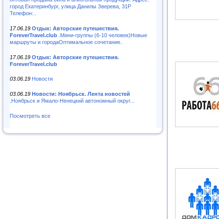
город Екатеринбург, улица Данилы Зверева, 31Р
Телефон:..
17.06.19
Отдых: Авторские путешествия.
ForeverTravel.club
.Мини-группы (6-10 человек)Новые
маршруты и городаОптимальное сочетание..
17.06.19
Отдых: Авторские путешествия.
ForeverTravel.club
03.06.19
Новости
03.06.19
Новости: Ноябрьск. Лента новостей
.Ноябрьск и Ямало-Ненецкий автономный округ...
Посмотреть все