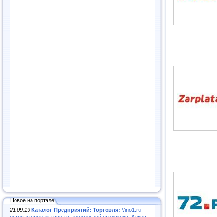
Новое на портале
21.09.19
Каталог Предприятий: Торговля:
Vino1.ru -
оптовая продажа вина и алкогольной продукции. Адрес: