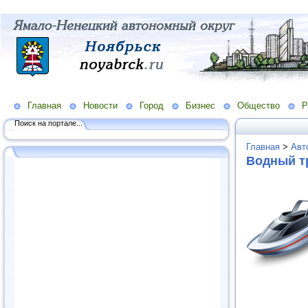
Главная
Новости
Город
Бизнес
Общество
Р
Поиск на портале...
Главная
>
Авт
Водный т