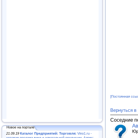
[Постоянная ссы
Вернуться в
Соседние п
Ав
Новое на портале
Юр
21.09.19
Каталог Предприятий: Торговля:
Vino1.ru -
оптовая продажа вина и алкогольной продукции. Адрес: