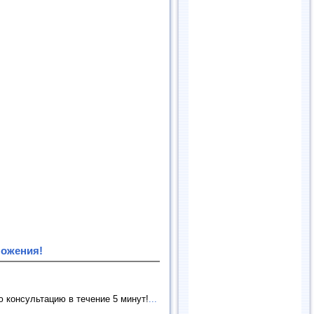
ложения!
 консультацию в течение 5 минут!
...