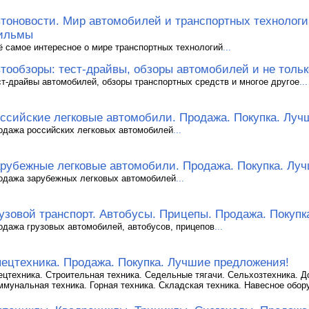
тоновости. Мир автомобилей и транспортных технологий
ильмы
ё самое интересное о мире транспортных технологий
...
тообзоры: тест-драйвы, обзоры автомобилей и не тольк
ст-драйвы автомобилей, обзоры транспортных средств и многое другое
...
ссийские легковые автомобили. Продажа. Покупка. Луч
одажа российских легковых автомобилей
...
рубежные легковые автомобили. Продажа. Покупка. Лу
одажа зарубежных легковых автомобилей
...
узовой транспорт. Автобусы. Прицепы. Продажа. Покуп
одажа грузовых автомобилей, автобусов, прицепов
...
ецтехника. Продажа. Покупка. Лучшие предложения!
ецтехника. Строительная техника. Седельные тягачи. Сельхозтехника. Д
ммунальная техника. Горная техника. Складская техника. Навесное обор