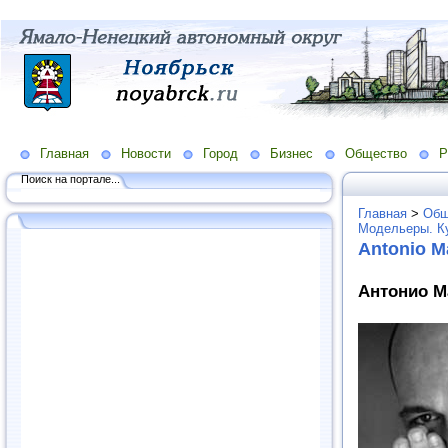
Главная
Новости
Город
Бизнес
Общество
Р
Поиск на портале...
Главная
>
Общ
Модельеры. К
Antonio M
Антонио Ма