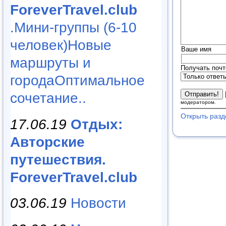
ForeverTravel.club
.Мини-группы (6-10
человек)Новые
Ваше имя
маршруты и
Получать почт
городаОптимальное
сочетание..
модератором.
Открыть разд
17.06.19
Отдых:
Авторские
путешествия.
ForeverTravel.club
03.06.19
Новости