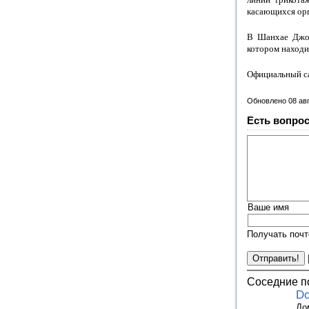
касающихся орг
В Шанхае Джор
котором находит
Официальный с
Обновлено 08 ав
Есть вопрос
Ваше имя
Получать почт
Соседние п
Do
До