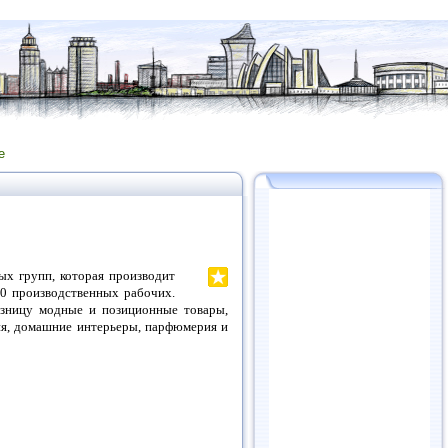
е
ых групп, которая производит
0 производственных рабочих.
розницу модные и позиционные товары,
ия, домашние интерьеры, парфюмерия и