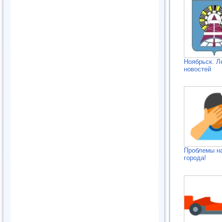
Ноябрьск. Л
новостей
Проблемы н
города!