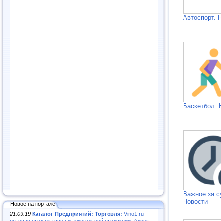
Автоспорт. 
Баскетбол. 
Важное за с
Новости
Новое на портале
21.09.19
Каталог Предприятий: Торговля:
Vino1.ru -
оптовая продажа вина и алкогольной продукции. Адрес: