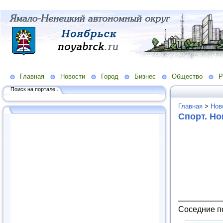
Главная
Новости
Город
Бизнес
Общество
Р
Поиск на портале...
Главная
>
Нов
Спорт. Но
Соседние п