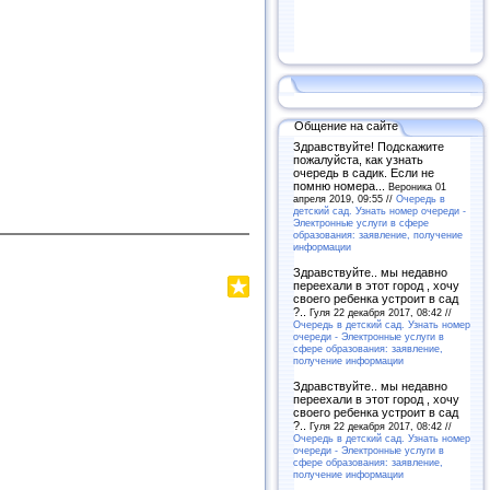
Общение на сайте
Здравствуйте! Подскажите
пожалуйста, как узнать
очередь в садик. Если не
помню номера...
Вероника 01
апреля 2019, 09:55 //
Очередь в
детский сад. Узнать номер очереди -
Электронные услуги в сфере
образования: заявление, получение
информации
Здравствуйте.. мы недавно
переехали в этот город , хочу
своего ребенка устроит в сад
?..
Гуля 22 декабря 2017, 08:42 //
Очередь в детский сад. Узнать номер
очереди - Электронные услуги в
сфере образования: заявление,
получение информации
Здравствуйте.. мы недавно
переехали в этот город , хочу
своего ребенка устроит в сад
?..
Гуля 22 декабря 2017, 08:42 //
Очередь в детский сад. Узнать номер
очереди - Электронные услуги в
сфере образования: заявление,
получение информации