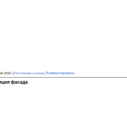
Комментировать
ля 2010
[Постоянная ссылка]
яция фасада