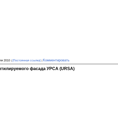
Комментировать
ля 2010
[Постоянная ссылка]
нтилируемого фасада УРСА (URSA)