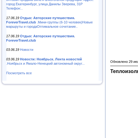
город Екатеринбург, улица Данилы Зверева, 31Р
Телефон:..
17.06.19
Отдых: Авторские путешествия.
ForeverTravel.club
.Мини-группы (6-10 человек)Новые
маршруты и городаОптимальное сочетание..
17.06.19
Отдых: Авторские путешествия.
ForeverTravel.club
03.06.19
Новости
03.06.19
Новости: Ноябрьск. Лента новостей
Обновлено 29 ию
.Ноябрьск и Ямало-Ненецкий автономный округ...
Теплоизол
Посмотреть все