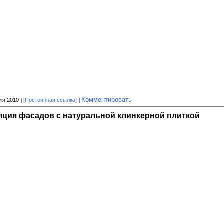
Комментировать
ля 2010
[Постоянная ссылка]
яция фасадов с натуральной клинкерной плиткой