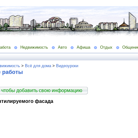
абота
Недвижимость
Авто
Афиша
Отдых
Общени
вижимость
>
Всё для дома
>
Видеоуроки
 работы
 чтобы добавить свою информацию
нтилируемого фасада