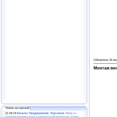
Обновлено 29 ию
Монтаж ве
Новое на портале
21.09.19
Каталог Предприятий: Торговля:
Vino1.ru -
оптовая продажа вина и алкогольной продукции. Адрес: