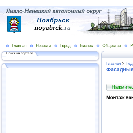
Главная
Новости
Город
Бизнес
Общество
Р
Поиск на портале...
Главная
>
Нед
Фасадные
Нажмите,
Монтаж ве