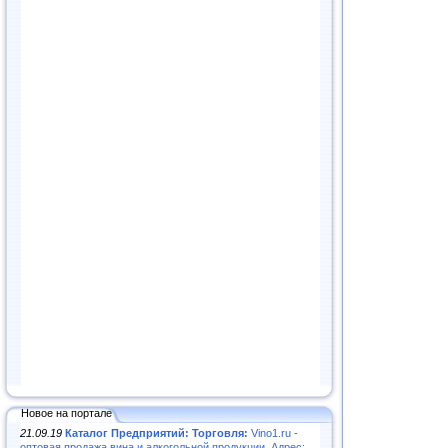
Новое на портале
21.09.19
Каталог Предприятий: Торговля:
Vino1.ru -
оптовая продажа вина и алкогольной продукции. Адрес: