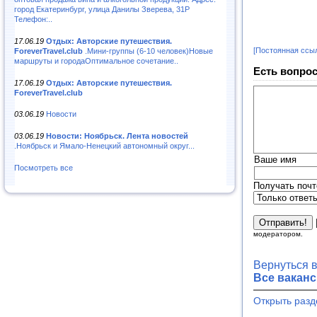
город Екатеринбург, улица Данилы Зверева, 31Р
Телефон:..
17.06.19
Отдых: Авторские путешествия.
[Постоянная ссы
ForeverTravel.club
.Мини-группы (6-10 человек)Новые
маршруты и городаОптимальное сочетание..
Есть вопрос
17.06.19
Отдых: Авторские путешествия.
ForeverTravel.club
03.06.19
Новости
03.06.19
Новости: Ноябрьск. Лента новостей
.Ноябрьск и Ямало-Ненецкий автономный округ...
Ваше имя
Посмотреть все
Получать почт
модератором.
Вернуться 
Все ваканс
Открыть разд