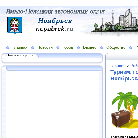
Главная
Новости
Город
Бизнес
Общество
Р
Поиск на портале...
Главная
>
Раб
Туризм, г
Ноябрьска
туристиче