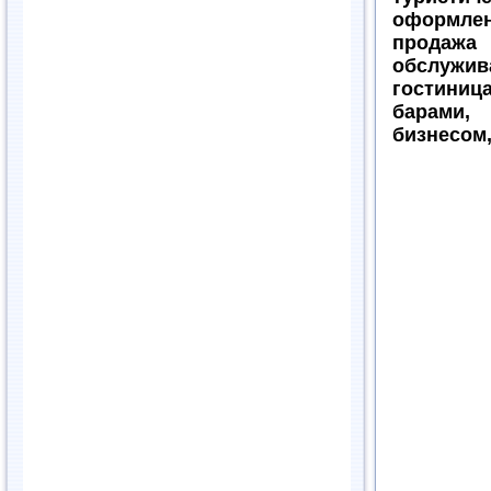
оформлен
продажа 
обслужив
гостини
барами
бизнесом,