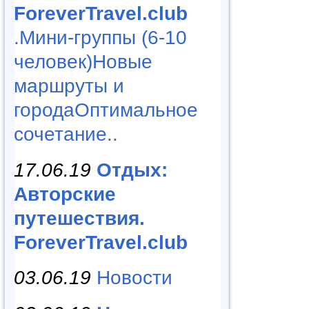
ForeverTravel.club
.Мини-группы (6-10
человек)Новые
маршруты и
городаОптимальное
сочетание..
17.06.19
Отдых:
Авторские
путешествия.
ForeverTravel.club
03.06.19
Новости