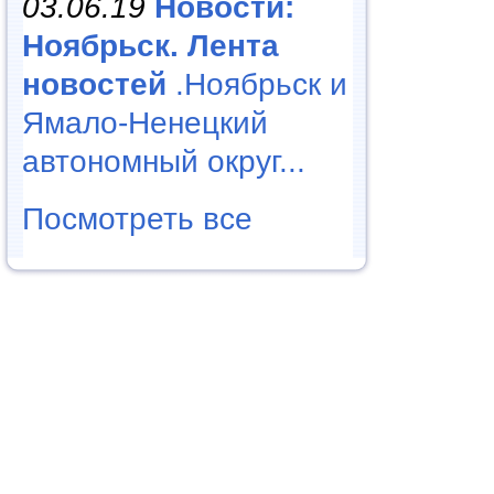
03.06.19
Новости:
Ноябрьск. Лента
новостей
.Ноябрьск и
Ямало-Ненецкий
автономный округ...
Посмотреть все