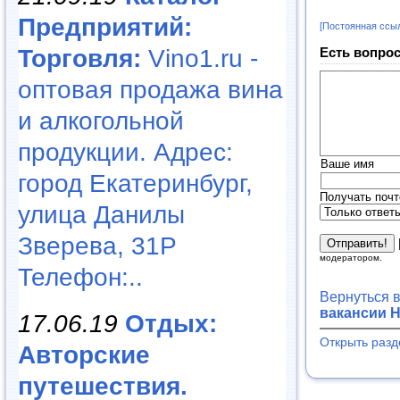
Предприятий:
[Постоянная ссы
Торговля:
Vino1.ru -
Есть вопрос
оптовая продажа вина
и алкогольной
продукции. Адрес:
Ваше имя
город Екатеринбург,
Получать почт
улица Данилы
Зверева, 31Р
модератором.
Телефон:..
Вернуться 
вакансии Н
17.06.19
Отдых:
Открыть разд
Авторские
путешествия.