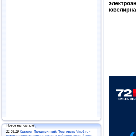
электроэн
ювелирна
Новое на портале
21.09.19
Каталог Предприятий: Торговля:
Vino1.ru -
оптовая продажа вина и алкогольной продукции. Адрес: