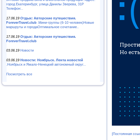
город Екатеринбург, улица Данилы Зверева, 31Р
Телефон:..
17.06.19
Отдых: Авторские путешествия.
ForeverTravel.club
.Мини-группы (6-10 человек)Новые
маршруты и городаОптимальное сочетание..
17.06.19
Отдых: Авторские путешествия.
ForeverTravel.club
03.06.19
Новости
03.06.19
Новости: Ноябрьск. Лента новостей
.Ноябрьск и Ямало-Ненецкий автономный округ...
Посмотреть все
[Постоянная ссы