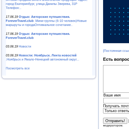
город Екатеринбург, улица Данилы Зверева, 31Р
Телефон:..
17.06.19
Отдых: Авторские путешествия.
ForeverTravel.club
.Мини-группы (6-10 человек)Новые
маршруты и городаОптимальное сочетание..
17.06.19
Отдых: Авторские путешествия.
ForeverTravel.club
03.06.19
Новости
[Постоянная ссы
03.06.19
Новости: Ноябрьск. Лента новостей
Есть вопрос
.Ноябрьск и Ямало-Ненецкий автономный округ...
Посмотреть все
Ваше имя
Получать почт
модератором.