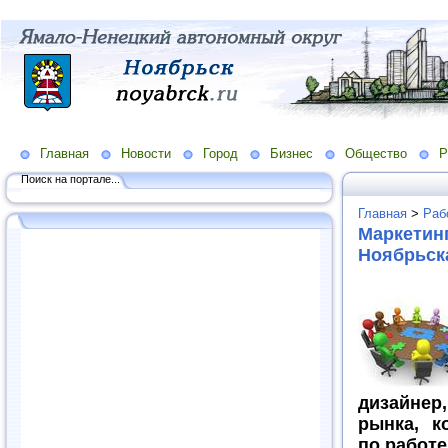
Главная
Новости
Город
Бизнес
Общество
Р
Поиск на портале...
Главная
>
Раб
Маркетинг
Ноябрьска
дизайнер,
рынка, к
по работе