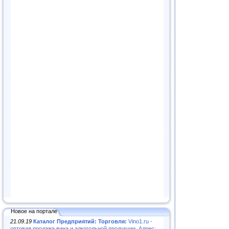
Новое на портале
21.09.19
Каталог Предприятий: Торговля:
Vino1.ru -
оптовая продажа вина и алкогольной продукции. Адрес: