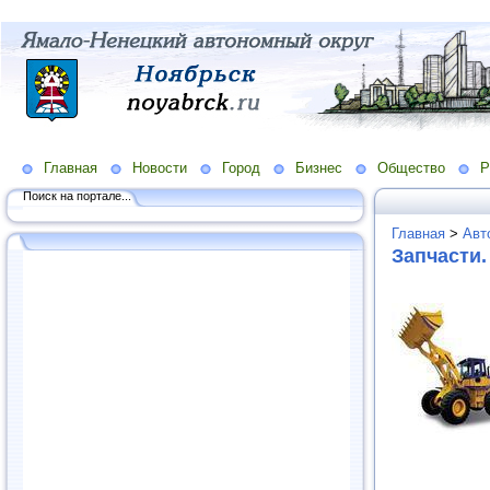
Главная
Новости
Город
Бизнес
Общество
Р
Поиск на портале...
Главная
>
Авт
Запчасти.