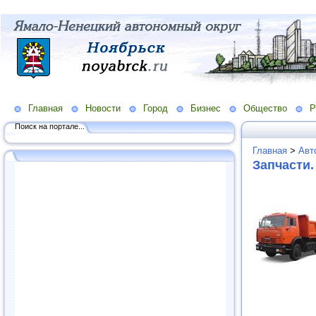
Главная
Новости
Город
Бизнес
Общество
Р
Поиск на портале...
Главная
>
Авт
Запчасти.