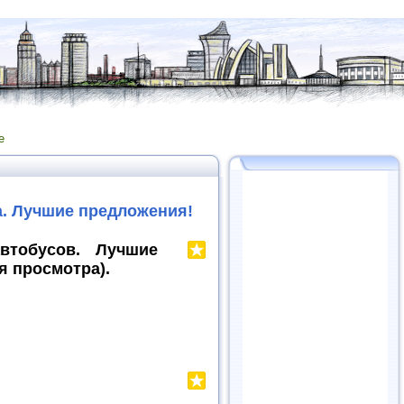
е
а. Лучшие предложения!
втобусов. Лучшие
я просмотра).