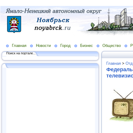
Главная
Новости
Город
Бизнес
Общество
Р
Поиск на портале...
Главная
>
Отд
Федераль
телевизи