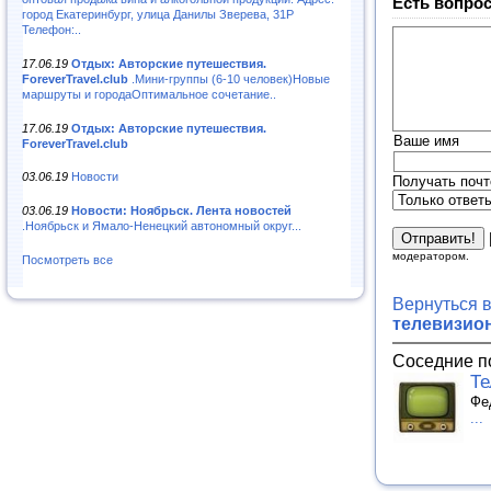
Есть вопрос
город Екатеринбург, улица Данилы Зверева, 31Р
Телефон:..
17.06.19
Отдых: Авторские путешествия.
ForeverTravel.club
.Мини-группы (6-10 человек)Новые
маршруты и городаОптимальное сочетание..
17.06.19
Отдых: Авторские путешествия.
Ваше имя
ForeverTravel.club
03.06.19
Новости
Получать почт
03.06.19
Новости: Ноябрьск. Лента новостей
.Ноябрьск и Ямало-Ненецкий автономный округ...
модератором.
Посмотреть все
Вернуться 
телевизио
Соседние п
Те
Фе
...