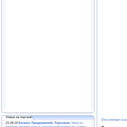
Новое на портале
[Постоянная ссы
21.09.19
Каталог Предприятий: Торговля:
Vino1.ru -
оптовая продажа вина и алкогольной продукции. Адрес: