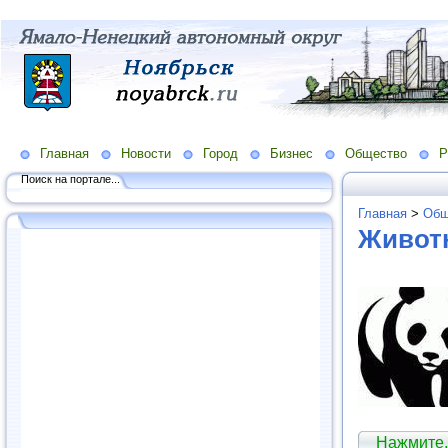
Главная
Новости
Город
Бизнес
Общество
Р
Поиск на портале...
Главная
>
Общ
Живот
Нажмите,