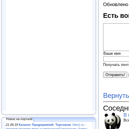
Обновлено 
Есть во
Ваше имя
Получать почт
Вернуть
Соседн
В 
Новое на портале
Вс
21.09.19
Каталог Предприятий: Торговля:
Vino1.ru -
оптовая продажа вина и алкогольной продукции. Адрес: