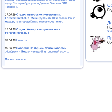
город Екатеринбург, улица Данилы Зверева, 31Р
Ор
Телефон:..
По
17.06.19
Отдых: Авторские путешествия.
ForeverTravel.club
.Мини-группы (6-10 человек)Новые
маршруты и городаОптимальное сочетание..
До
По
17.06.19
Отдых: Авторские путешествия.
жи
ForeverTravel.club
П
03.06.19
Новости
Со
03.06.19
Новости: Ноябрьск. Лента новостей
.Ноябрьск и Ямало-Ненецкий автономный округ...
Посмотреть все