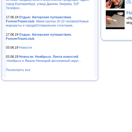
(3)
.
город Екатеринбург, улица Данилы Зверева, 31Р
Телефон:..
Ha
17.06.19
Отдых: Авторские путешествия.
«H
ForeverTravel.club
.Мини-группы (6-10 человек)Новые
мо
маршруты и городаОптимальное сочетание..
17.06.19
Отдых: Авторские путешествия.
ForeverTravel.club
03.06.19
Новости
03.06.19
Новости: Ноябрьск. Лента новостей
.Ноябрьск и Ямало-Ненецкий автономный округ...
Посмотреть все