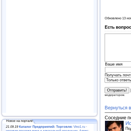
Обновлено 13 но
Есть вопрос
Ваше имя
Получать почт
модератором.
Вернуться 
Соседние п
Новое на портале
Ис
21.09.19
Каталог Предприятий: Торговля:
Vino1.ru -
По
оптовая продажа вина и алкогольной продукции. Адрес: