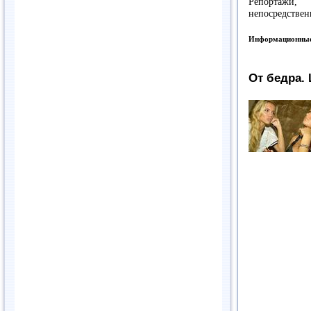
Репортажи,
непосредствен
Информационные
От бедра.