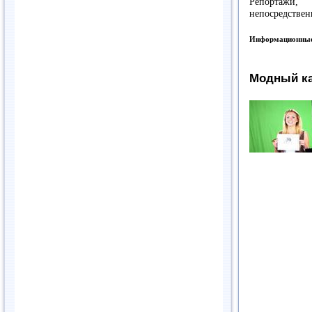
Репортажи,
непосредствен
Информационные
Модный ка