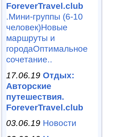
ForeverTravel.club
.Мини-группы (6-10
человек)Новые
маршруты и
городаОптимальное
сочетание..
17.06.19
Отдых:
Авторские
путешествия.
ForeverTravel.club
03.06.19
Новости