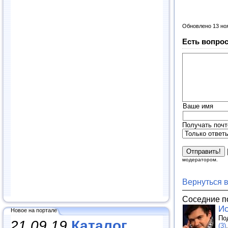
Обновлено 13 но
Есть вопрос
Ваше имя
Получать почт
модератором.
Вернуться 
Соседние п
Ис
Новое на портале
По
21.09.19
Каталог
(3)
.