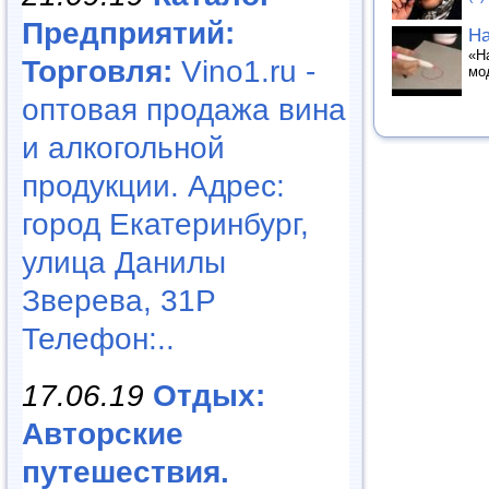
Предприятий:
Ha
«H
Торговля:
Vino1.ru -
мо
оптовая продажа вина
и алкогольной
продукции. Адрес:
город Екатеринбург,
улица Данилы
Зверева, 31Р
Телефон:..
17.06.19
Отдых:
Авторские
путешествия.