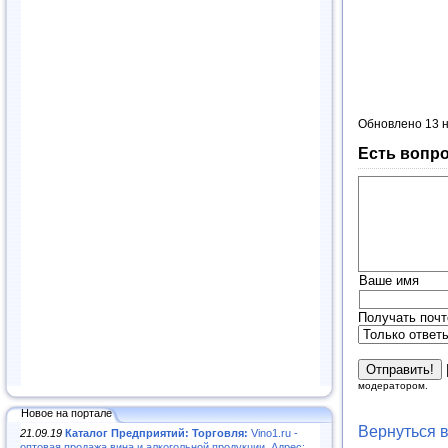
Обновлено 13 
Есть вопро
Ваше имя
Получать почт
модератором.
Новое на портале
Вернуться 
21.09.19
Каталог Предприятий: Торговля:
Vino1.ru -
оптовая продажа вина и алкогольной продукции. Адрес: