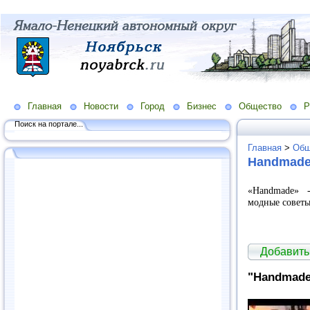
Главная
Новости
Город
Бизнес
Общество
Р
Поиск на портале...
Главная
>
Общ
Handmade
«Handmade» 
модные советы
Добавить
"Handmade