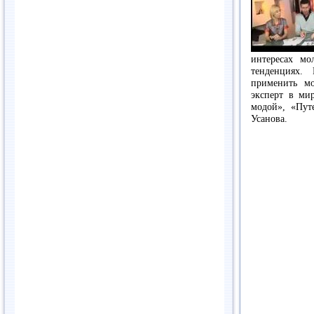
интересах мо
тенденциях.
применить м
эксперт в ми
модой», «Пут
Усанова.