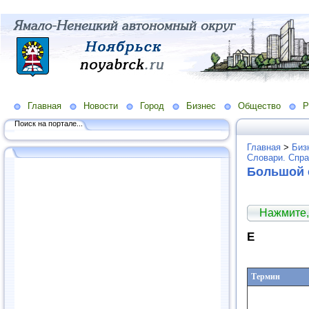
Главная
Новости
Город
Бизнес
Общество
Р
Поиск на портале...
Главная
>
Биз
Словари. Спра
Большой 
Нажмите,
Е
Термин