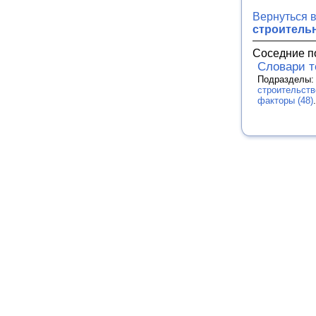
Вернуться 
строитель
Соседние п
Словари 
Подразделы
строительств
факторы (48)
.