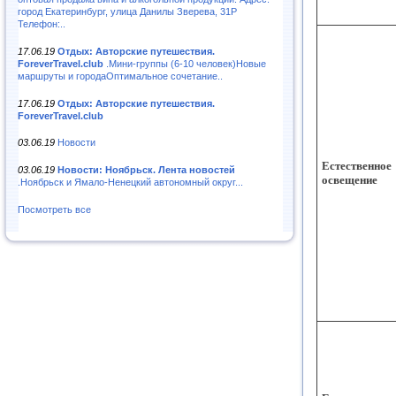
город Екатеринбург, улица Данилы Зверева, 31Р
Телефон:..
17.06.19
Отдых: Авторские путешествия.
ForeverTravel.club
.Мини-группы (6-10 человек)Новые
маршруты и городаОптимальное сочетание..
17.06.19
Отдых: Авторские путешествия.
ForeverTravel.club
03.06.19
Новости
Естественное
03.06.19
Новости: Ноябрьск. Лента новостей
освещение
.Ноябрьск и Ямало-Ненецкий автономный округ...
Посмотреть все