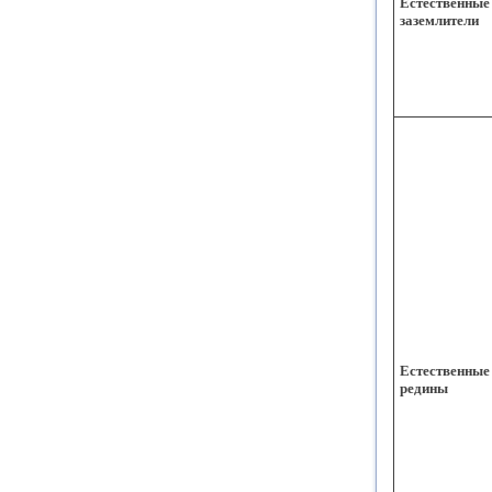
Естественные
заземлители
Естественные
редины