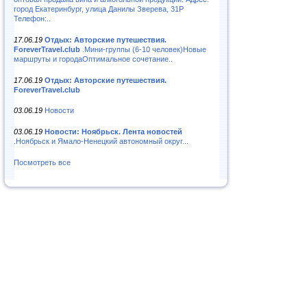
город Екатеринбург, улица Данилы Зверева, 31Р
Телефон:..
17.06.19
Отдых: Авторские путешествия.
ForeverTravel.club
.Мини-группы (6-10 человек)Новые
маршруты и городаОптимальное сочетание..
17.06.19
Отдых: Авторские путешествия.
ForeverTravel.club
03.06.19
Новости
03.06.19
Новости: Ноябрьск. Лента новостей
.Ноябрьск и Ямало-Ненецкий автономный округ...
Посмотреть все