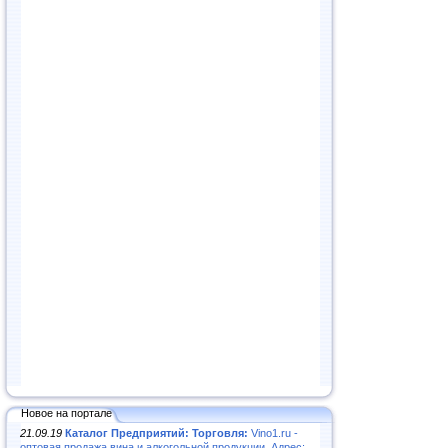
Новое на портале
21.09.19
Каталог Предприятий: Торговля:
Vino1.ru -
оптовая продажа вина и алкогольной продукции. Адрес: