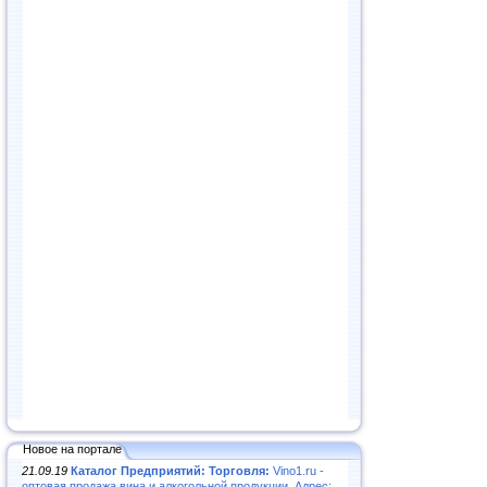
Новое на портале
21.09.19
Каталог Предприятий: Торговля:
Vino1.ru -
оптовая продажа вина и алкогольной продукции. Адрес: