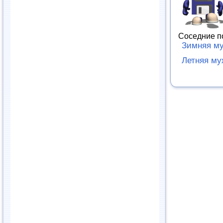
Соседние п
Зимняя му
Летняя му