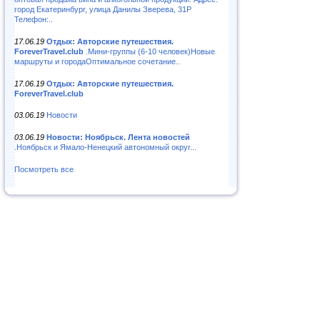
город Екатеринбург, улица Данилы Зверева, 31Р
Телефон:..
17.06.19
Отдых: Авторские путешествия.
ForeverTravel.club
.Мини-группы (6-10 человек)Новые
маршруты и городаОптимальное сочетание..
17.06.19
Отдых: Авторские путешествия.
ForeverTravel.club
03.06.19
Новости
03.06.19
Новости: Ноябрьск. Лента новостей
.Ноябрьск и Ямало-Ненецкий автономный округ...
Посмотреть все