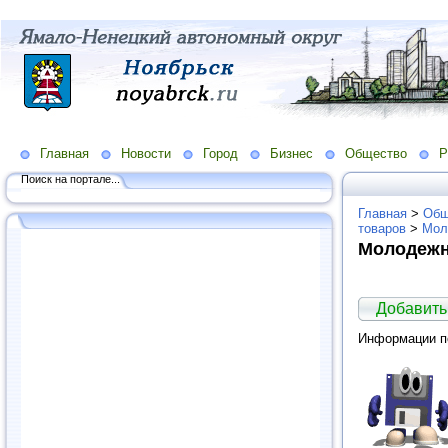
Главная
Новости
Город
Бизнес
Общество
Р
Поиск на портале...
Главная
>
Общ
товаров
>
Мол
Молодежн
Добавить
Информации по