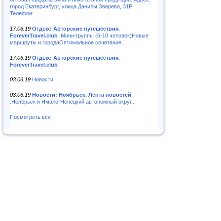
город Екатеринбург, улица Данилы Зверева, 31Р
Телефон:..
17.06.19
Отдых: Авторские путешествия.
ForeverTravel.club
.Мини-группы (6-10 человек)Новые
маршруты и городаОптимальное сочетание..
17.06.19
Отдых: Авторские путешествия.
ForeverTravel.club
03.06.19
Новости
03.06.19
Новости: Ноябрьск. Лента новостей
.Ноябрьск и Ямало-Ненецкий автономный округ...
Посмотреть все