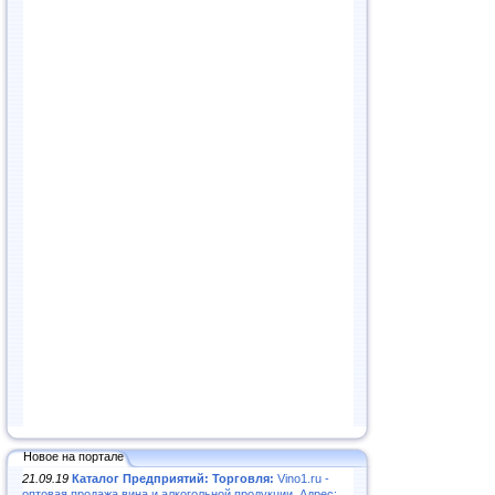
Новое на портале
21.09.19
Каталог Предприятий: Торговля:
Vino1.ru -
оптовая продажа вина и алкогольной продукции. Адрес: