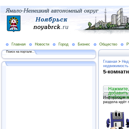
Главная
Новости
Город
Бизнес
Общество
Р
Поиск на портале...
Главная
>
Нед
недвижимость
5-комнатн
Нажмите,
добавить
информа
Информации по
раздела идёт 