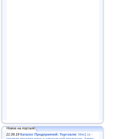
Новое на портале
21.09.19
Каталог Предприятий: Торговля:
Vino1.ru -
оптовая продажа вина и алкогольной продукции. Адрес: