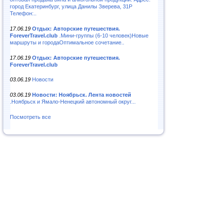
город Екатеринбург, улица Данилы Зверева, 31Р
Телефон:..
17.06.19
Отдых: Авторские путешествия.
ForeverTravel.club
.Мини-группы (6-10 человек)Новые
маршруты и городаОптимальное сочетание..
17.06.19
Отдых: Авторские путешествия.
ForeverTravel.club
03.06.19
Новости
03.06.19
Новости: Ноябрьск. Лента новостей
.Ноябрьск и Ямало-Ненецкий автономный округ...
Посмотреть все