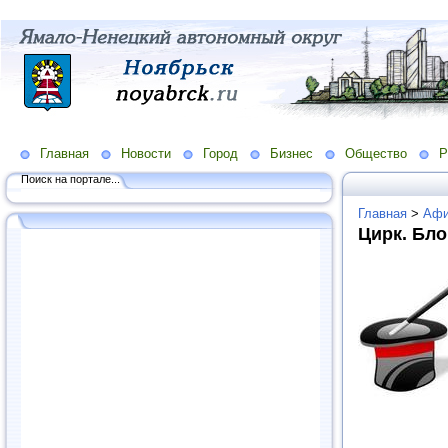
Главная
Новости
Город
Бизнес
Общество
Р
Поиск на портале...
Главная
>
Аф
Цирк. Бл