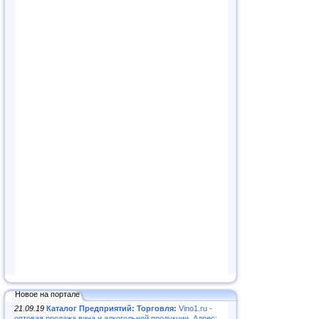
Новое на портале
21.09.19
Каталог Предприятий: Торговля:
Vino1.ru -
оптовая продажа вина и алкогольной продукции. Адрес: