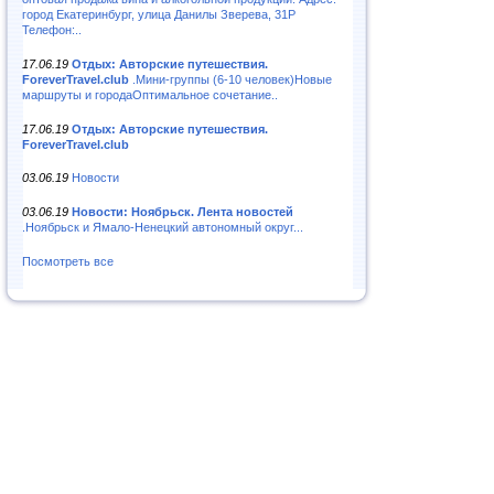
город Екатеринбург, улица Данилы Зверева, 31Р
Телефон:..
17.06.19
Отдых: Авторские путешествия.
ForeverTravel.club
.Мини-группы (6-10 человек)Новые
маршруты и городаОптимальное сочетание..
17.06.19
Отдых: Авторские путешествия.
ForeverTravel.club
03.06.19
Новости
03.06.19
Новости: Ноябрьск. Лента новостей
.Ноябрьск и Ямало-Ненецкий автономный округ...
Посмотреть все