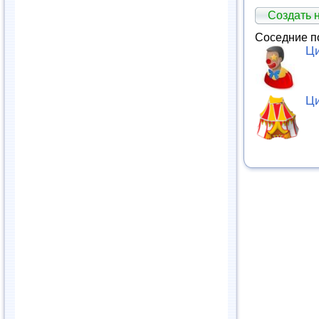
Создать 
Соседние п
Ц
Ц